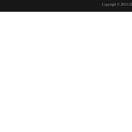
Copyright
© 2013-2