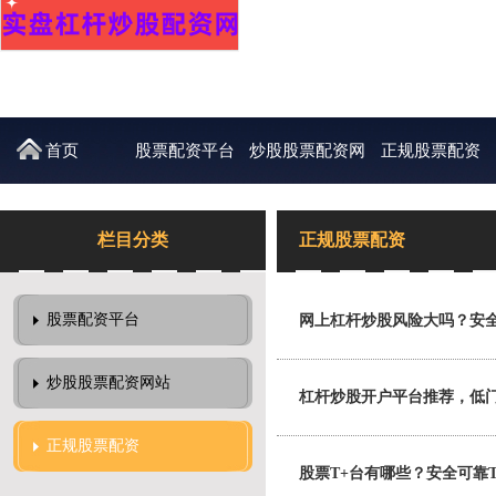
首页
股票配资平台
炒股股票配资网
正规股票配资
站
栏目分类
正规股票配资
股票配资平台
网上杠杆炒股风险大吗？安
炒股股票配资网站
杠杆炒股开户平台推荐，低
正规股票配资
股票T+台有哪些？安全可靠