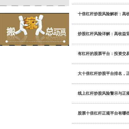
十倍杠杆炒股风险解析：高
炒股杠杆风险详解：高收益
有杠杆的股票平台：投资交易新
大十倍杠杆炒股平台排名，正
线上杠杆炒股风险警示与正
股票十倍杠杆正规平台有哪